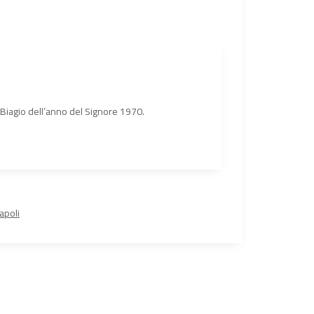
n Biagio dell’anno del Signore 1970.
apoli