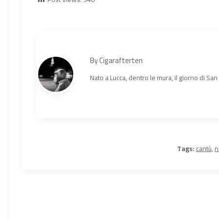
By
Cigarafterten
Nato a Lucca, dentro le mura, il giorno di Sa
Tags:
cantù
,
n