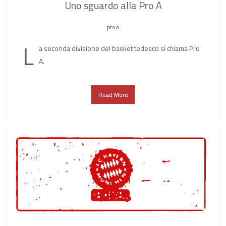
Uno sguardo alla Pro A
pro a
L
a seconda divisione del basket tedesco si chiama Pro
A.
Read More