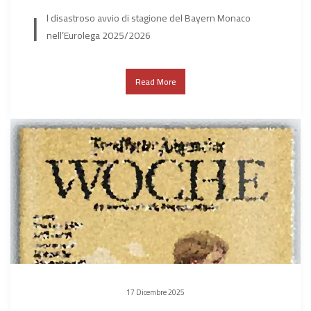
I
l disastroso avvio di stagione del Bayern Monaco
nell’Eurolega 2025/2026
Read More
17 Dicembre 2025