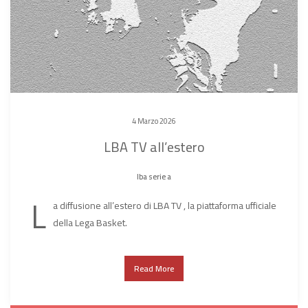
4 Marzo 2026
LBA TV all’estero
lba serie a
L
a diffusione all’estero di LBA TV , la piattaforma ufficiale
della Lega Basket.
Read More