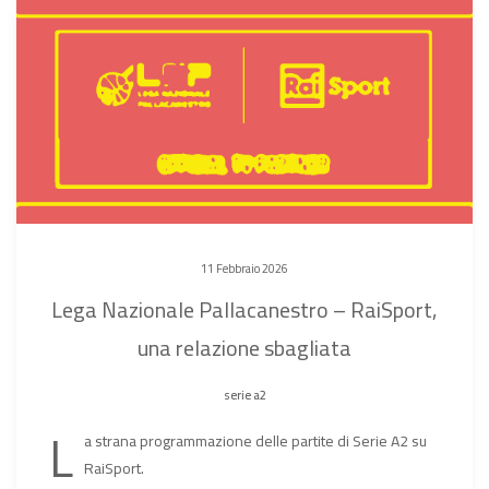
11 Febbraio 2026
Lega Nazionale Pallacanestro – RaiSport,
una relazione sbagliata
serie a2
L
a strana programmazione delle partite di Serie A2 su
RaiSport.