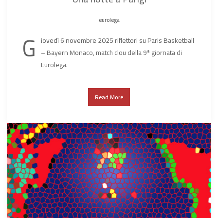
eurolega
G
iovedì 6 novembre 2025 riflettori su Paris Basketball
– Bayern Monaco, match clou della 9ª giornata di
Eurolega.
Read More