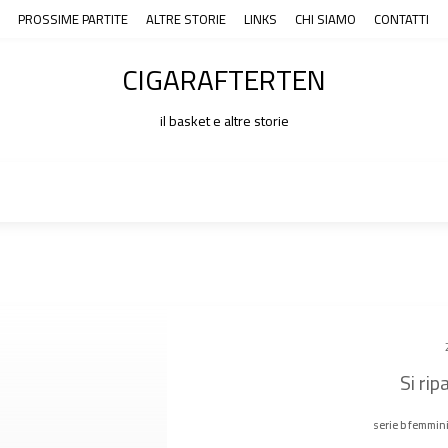
PROSSIME PARTITE
ALTRE STORIE
LINKS
CHI SIAMO
CONTATTI
CIGARAFTERTEN
il basket e altre storie
Si ri
serie b femmini