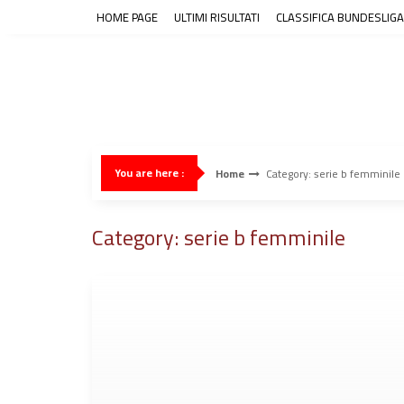
Skip
HOME PAGE
ULTIMI RISULTATI
CLASSIFICA BUNDESLIGA
to
content
You are here :
Home
Category: serie b femminile
Category: serie b femminile