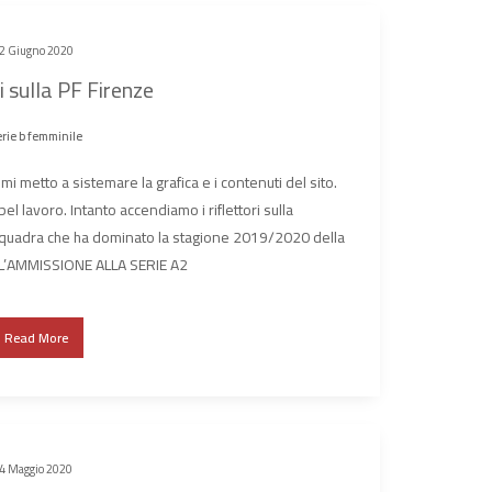
2 Giugno 2020
i sulla PF Firenze
rie b femminile
mi metto a sistemare la grafica e i contenuti del sito.
bel lavoro. Intanto accendiamo i riflettori sulla
squadra che ha dominato la stagione 2019/2020 della
 L’AMMISSIONE ALLA SERIE A2
Read More
4 Maggio 2020