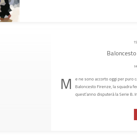
15
Baloncesto 
se
M
e ne sono accorto oggi per puro ca
Baloncesto Firenze, la squadra fem
quest’anno disputerà la Serie B. I