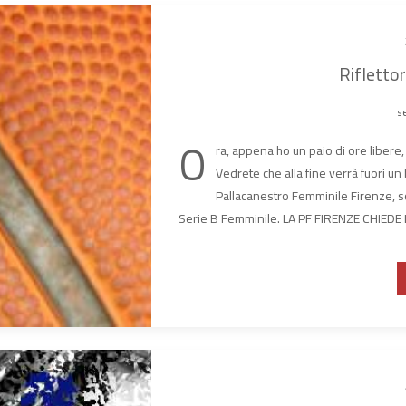
Riflettor
se
O
ra, appena ho un paio di ore libere, 
Vedrete che alla fine verrà fuori un 
Pallacanestro Femminile Firenze, 
Serie B Femminile. LA PF FIRENZE CHIEDE