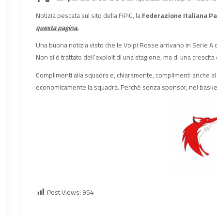
Notizia pescata sul sito della FIPIC, la
Federazione Italiana Pa
questa pagina.
Una buona notizia visto che le Volpi Rosse arrivano in Serie A 
Non si è trattato dell’exploit di una stagione, ma di una crescita
Complimenti alla squadra e, chiaramente, complimenti anche a
economicamente la squadra. Perché senza sponsor, nel basket
Post Views:
954