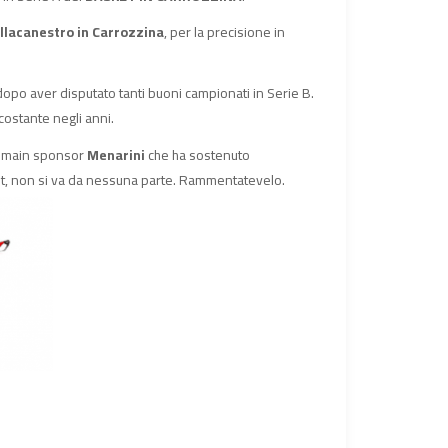
llacanestro in Carrozzina
, per la precisione in
dopo aver disputato tanti buoni campionati in Serie B.
 costante negli anni.
l main sponsor
Menarini
che ha sostenuto
, non si va da nessuna parte. Rammentatevelo.