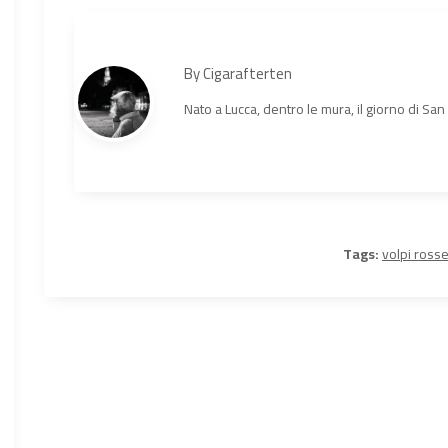
By
Cigarafterten
Nato a Lucca, dentro le mura, il giorno di Sa
Tags:
volpi rosse