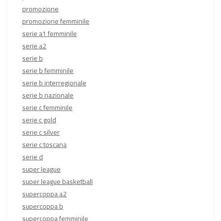
promozione
promozione femminile
serie a1 femminile
serie a2
serie b
serie b femminile
serie b interregionale
serie b nazionale
serie c femminile
serie c gold
serie c silver
serie c toscana
serie d
super league
super league basketball
supercoppa a2
supercoppa b
supercoppa femminile