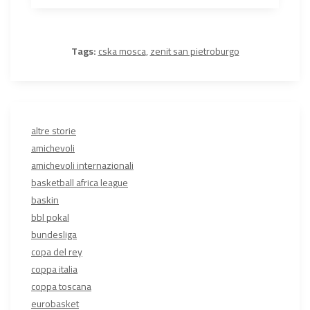
Tags:
cska mosca
,
zenit san pietroburgo
altre storie
amichevoli
amichevoli internazionali
basketball africa league
baskin
bbl pokal
bundesliga
copa del rey
coppa italia
coppa toscana
eurobasket