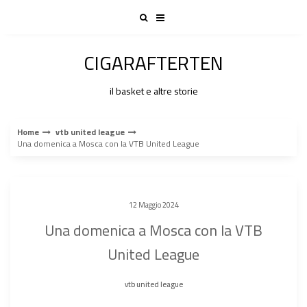
Skip
to
content
CIGARAFTERTEN
il basket e altre storie
Home
vtb united league
Una domenica a Mosca con la VTB United League
12 Maggio 2024
Una domenica a Mosca con la VTB
United League
vtb united league