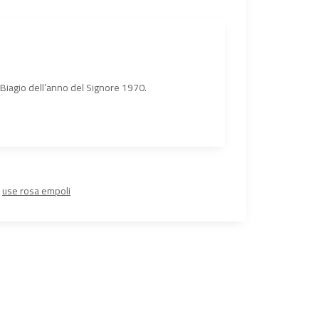
n Biagio dell’anno del Signore 1970.
,
use rosa empoli