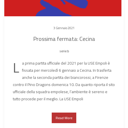
3 Gennaio 2021
Prossima fermata: Cecina
serie b
L
a prima partita ufficiale del 2021 per la USE Empoli è
fissata per mercoledì 6 gennaio a Cecina. In trasferta
anche la seconda partita dei biancorossi, a Firenze
contro il Pino Dragons domenica 10. Da quanto riporta il sito
ufficiale della squadra empolese, l’ambiente è sereno e
tutto procede per il meglio. La USE Empoli
Read More