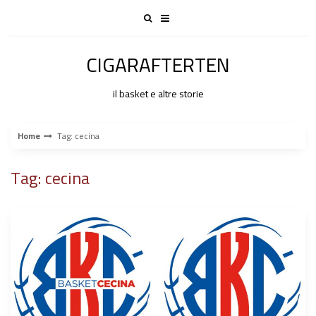
Skip
to
content
CIGARAFTERTEN
il basket e altre storie
Home
Tag: cecina
Tag: cecina