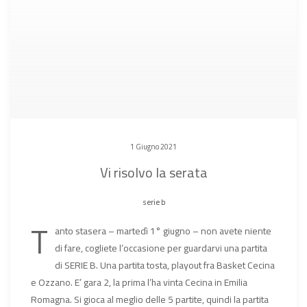
1 Giugno 2021
Vi risolvo la serata
serie b
T
anto stasera – martedì 1° giugno – non avete niente
di fare, cogliete l’occasione per guardarvi una partita
di SERIE B. Una partita tosta, playout fra Basket Cecina
e Ozzano. E’ gara 2, la prima l’ha vinta Cecina in Emilia
Romagna. Si gioca al meglio delle 5 partite, quindi la partita