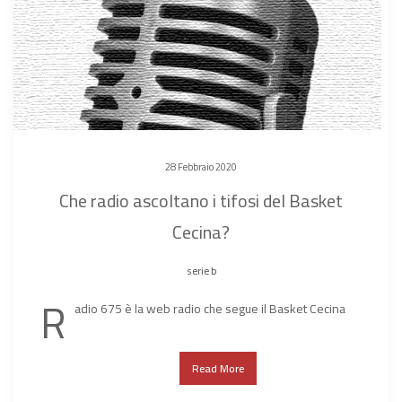
28 Febbraio 2020
Che radio ascoltano i tifosi del Basket
Cecina?
serie b
R
adio 675 è la web radio che segue il Basket Cecina
Read More