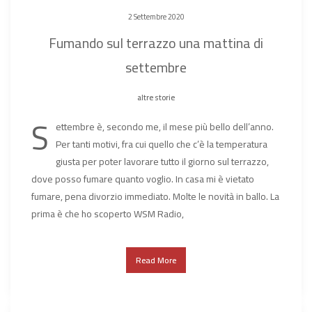
2 Settembre 2020
Fumando sul terrazzo una mattina di
settembre
altre storie
S
ettembre è, secondo me, il mese più bello dell’anno.
Per tanti motivi, fra cui quello che c’è la temperatura
giusta per poter lavorare tutto il giorno sul terrazzo,
dove posso fumare quanto voglio. In casa mi è vietato
fumare, pena divorzio immediato. Molte le novità in ballo. La
prima è che ho scoperto WSM Radio,
Read More