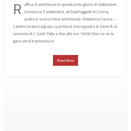
R
affica di amichevoli in questi primi giorni di settembre.
Domenica 5 settembre, al PalaPoggetti di Cecina,
andrà in scena il test amichevole Sinteknica Cecina –
Cantini Lorano Legnaia. La prima è una squadra di Serie B, la
seconda di C Gold. Palla a due alle ore 18:00. Non so se la
gara verrà trasmessa in
Read More