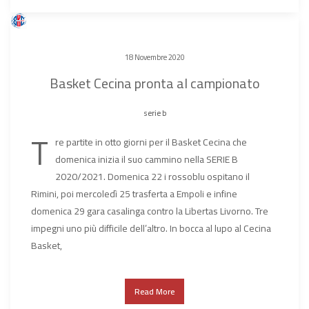
18 Novembre 2020
Basket Cecina pronta al campionato
serie b
T
re partite in otto giorni per il Basket Cecina che
domenica inizia il suo cammino nella SERIE B
2020/2021. Domenica 22 i rossoblu ospitano il
Rimini, poi mercoledì 25 trasferta a Empoli e infine
domenica 29 gara casalinga contro la Libertas Livorno. Tre
impegni uno più difficile dell’altro. In bocca al lupo al Cecina
Basket,
Read More