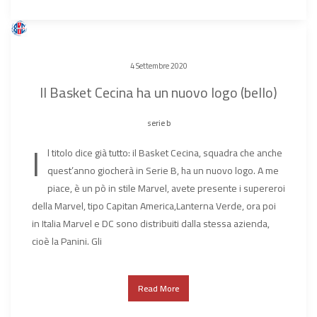
4 Settembre 2020
Il Basket Cecina ha un nuovo logo (bello)
serie b
I
l titolo dice già tutto: il Basket Cecina, squadra che anche
quest’anno giocherà in Serie B, ha un nuovo logo. A me
piace, è un pò in stile Marvel, avete presente i supereroi
della Marvel, tipo Capitan America,Lanterna Verde, ora poi
in Italia Marvel e DC sono distribuiti dalla stessa azienda,
cioè la Panini. Gli
Read More