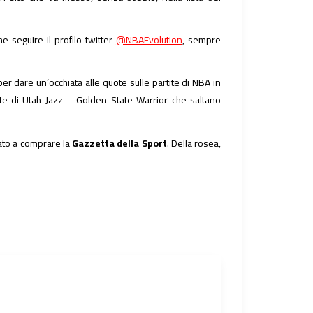
e seguire il profilo twitter
@NBAEvolution
, sempre
per dare un’occhiata alle quote sulle partite di NBA in
te di Utah Jazz – Golden State Warrior che saltano
nato a comprare la
Gazzetta della Sport
. Della rosea,