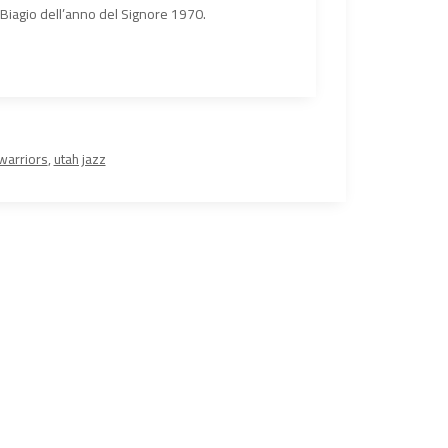
n Biagio dell’anno del Signore 1970.
warriors
,
utah jazz