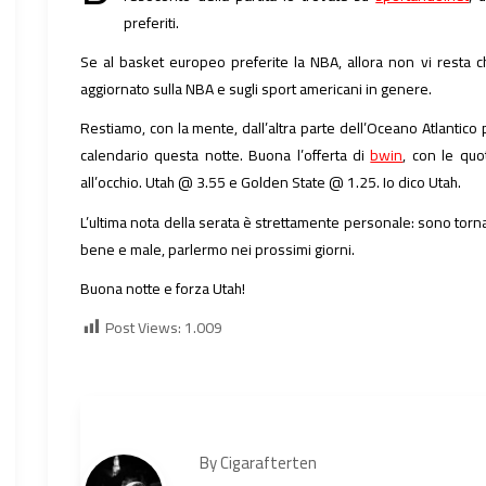
preferiti.
Se al basket europeo preferite la NBA, allora non vi resta ch
aggiornato sulla NBA e sugli sport americani in genere.
Restiamo, con la mente, dall’altra parte dell’Oceano Atlantico 
calendario questa notte. Buona l’offerta di
bwin
, con le quo
all’occhio. Utah @ 3.55 e Golden State @ 1.25. Io dico Utah.
L’ultima nota della serata è strettamente personale: sono tor
bene e male, parlermo nei prossimi giorni.
Buona notte e forza Utah!
Post Views:
1.009
By
Cigarafterten