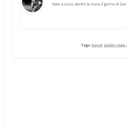
Nato a Lucca, dentro le mura, il giorno di Sa
Tags:
banvit
,
golden state 