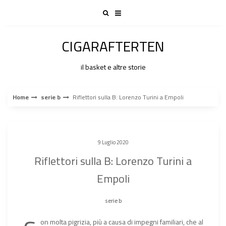
Skip
to
content
CIGARAFTERTEN
il basket e altre storie
Home
serie b
Riflettori sulla B: Lorenzo Turini a Empoli
9 Luglio 2020
Riflettori sulla B: Lorenzo Turini a
Empoli
serie b
on molta pigrizia, più a causa di impegni familiari, che al