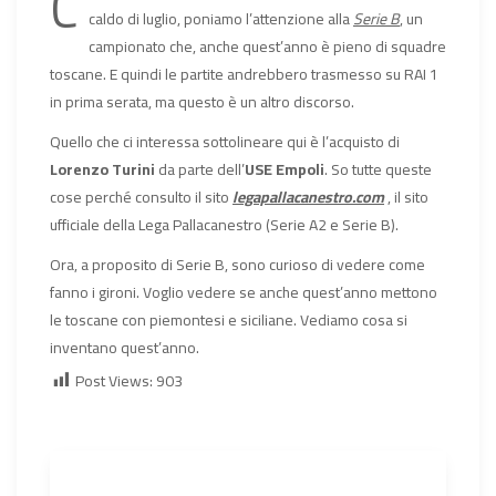
C
caldo di luglio, poniamo l’attenzione alla
Serie B
, un
campionato che, anche quest’anno è pieno di squadre
toscane. E quindi le partite andrebbero trasmesso su RAI 1
in prima serata, ma questo è un altro discorso.
Quello che ci interessa sottolineare qui è l’acquisto di
Lorenzo Turini
da parte dell’
USE Empoli
. So tutte queste
cose perché consulto il sito
legapallacanestro.com
, il sito
ufficiale della Lega Pallacanestro (Serie A2 e Serie B).
Ora, a proposito di Serie B, sono curioso di vedere come
fanno i gironi. Voglio vedere se anche quest’anno mettono
le toscane con piemontesi e siciliane. Vediamo cosa si
inventano quest’anno.
Post Views:
903