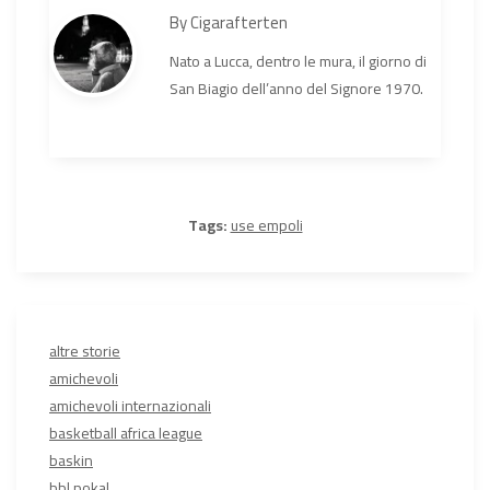
By
Cigarafterten
Nato a Lucca, dentro le mura, il giorno di
San Biagio dell’anno del Signore 1970.
Tags:
use empoli
altre storie
amichevoli
amichevoli internazionali
basketball africa league
baskin
bbl pokal