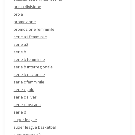
prima divisione
pro a
promozione
promozione femminile
serie a1 femminile
serie a2
serie b
serie b femminile
serie b interregionale
serie b nazionale
serie c femminile
serie c gold
serie c silver
serie c toscana
serie d
super league
super league basketball
supercoppa a2