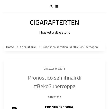
Skip
to
content
CIGARAFTERTEN
il basket e altre storie
Home
altre storie
Pronostico semifinali di #BekoSupercoppa
25 Settembre 2015
Pronostico semifinali di
#BekoSupercoppa
altre storie
EKO SUPERCOPPA