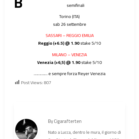
B
semifinali
Torino (ITA)
sab 26 settembre
SASSARI – REGGIO EMILIA
Reggio (+6.5) @ 1.90
stake 5/10
MILANO – VENEZIA
Venezia (+6,5) @ 1.90
stake 5/10
………… e sempre forza Reyer Venezia
Post Views:
807
By
Cigarafterten
Nato a Lucca, dentro le mura, il giorno di