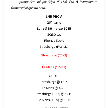
pronostico sul posticipo di LNB Pro A (campionato
francese) di questa sera.
LNB PRO A
26° turno
Lunedì 30 marzo 2015
20:30 cet
Rhenus Sport
Strasburgo (Francia)
Strasburgo (22-3)
Le Mans (12-13)
QUOTE
Strasburgo@ 1.17
Le Mans @ 4.40
Strasburgo (-9.5) @ 1.85
Le Mans (+9.5) @ 1.85