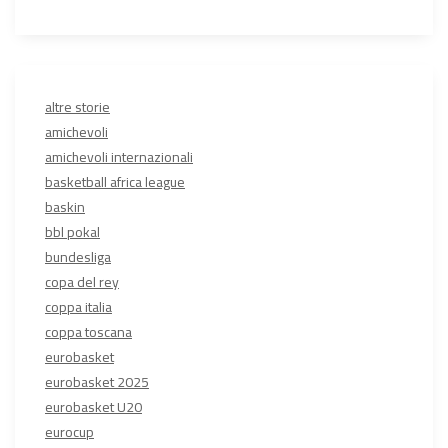
altre storie
amichevoli
amichevoli internazionali
basketball africa league
baskin
bbl pokal
bundesliga
copa del rey
coppa italia
coppa toscana
eurobasket
eurobasket 2025
eurobasket U20
eurocup