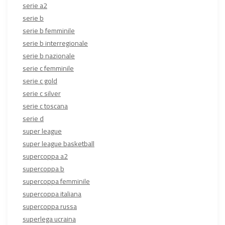
serie a2
serie b
serie b femminile
serie b interregionale
serie b nazionale
serie c femminile
serie c gold
serie c silver
serie c toscana
serie d
super league
super league basketball
supercoppa a2
supercoppa b
supercoppa femminile
supercoppa italiana
supercoppa russa
superlega ucraina