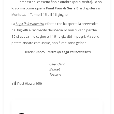
rimessi nel cassetto fino a ottobre (poi si vedrà). Lo so,
lo so, ma comunque la
Final Four di Serie B
si disputerà a
Montecatini Terme il 15 e il 16 giugno.
La
Lega Pallacanestro
informa che ha aperto la prevendita
dei biglietti e l’accredito dei Media. Io non ci vado perchè il
15 si sposa mio cugino e il 16 ho già altri impegni. Ma voi ci
potete andare comunque, non è che sono geloso.
Header Photo Credits @
Lega Pallacanestro
Calendario
Basket
Toscana
Post Views:
959