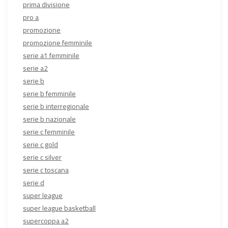
prima divisione
pro a
promozione
promozione femminile
serie a1 femminile
serie a2
serie b
serie b femminile
serie b interregionale
serie b nazionale
serie c femminile
serie c gold
serie c silver
serie c toscana
serie d
super league
super league basketball
supercoppa a2