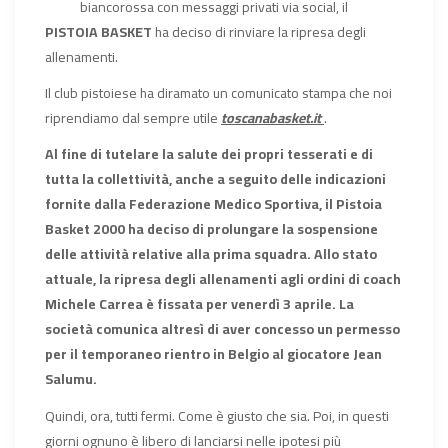
biancorossa con messaggi privati via social, il
PISTOIA BASKET
ha deciso di rinviare la ripresa degli
allenamenti.
Il club pistoiese ha diramato un comunicato stampa che noi
riprendiamo dal sempre utile
toscanabasket.it
.
Al fine di tutelare la salute dei propri tesserati e di
tutta la collettività, anche a seguito delle indicazioni
fornite dalla Federazione Medico Sportiva, il Pistoia
Basket 2000 ha deciso di prolungare la sospensione
delle attività relative alla prima squadra. Allo stato
attuale, la ripresa degli allenamenti agli ordini di coach
Michele Carrea è fissata per venerdì 3 aprile. La
società comunica altresì di aver concesso un permesso
per il temporaneo rientro in Belgio al giocatore Jean
Salumu.
Quindi, ora, tutti fermi. Come è giusto che sia. Poi, in questi
giorni ognuno è libero di lanciarsi nelle ipotesi più