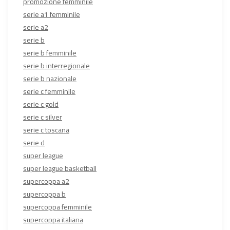
promozione femminile
serie a1 femminile
serie a2
serie b
serie b femminile
serie b interregionale
serie b nazionale
serie c femminile
serie c gold
serie c silver
serie c toscana
serie d
super league
super league basketball
supercoppa a2
supercoppa b
supercoppa femminile
supercoppa italiana