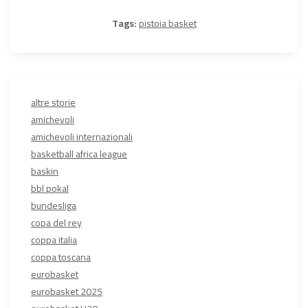
Tags:
pistoia basket
altre storie
amichevoli
amichevoli internazionali
basketball africa league
baskin
bbl pokal
bundesliga
copa del rey
coppa italia
coppa toscana
eurobasket
eurobasket 2025