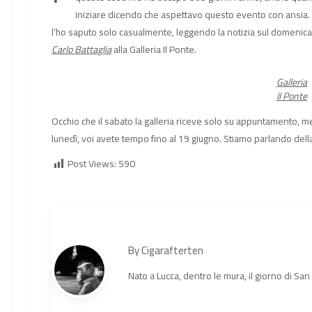
iniziare dicendo che aspettavo questo evento con ansia. M
l’ho saputo solo casualmente, leggendo la notizia sul domenica
Carlo Battaglia
alla Galleria Il Ponte.
Galleria
Il Ponte
Occhio che il sabato la galleria riceve solo su appuntamento, m
lunedì, voi avete tempo fino al 19 giugno. Stiamo parlando della
Post Views:
590
By
Cigarafterten
Nato a Lucca, dentro le mura, il giorno di Sa