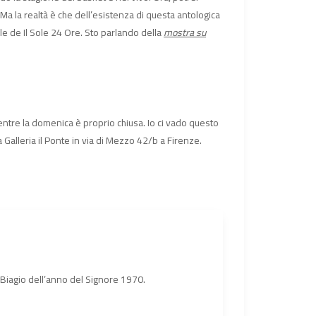
a la realtà è che dell’esistenza di questa antologica
le de Il Sole 24 Ore. Sto parlando della
mostra su
entre la domenica è proprio chiusa. Io ci vado questo
 Galleria il Ponte in via di Mezzo 42/b a Firenze.
n Biagio dell’anno del Signore 1970.