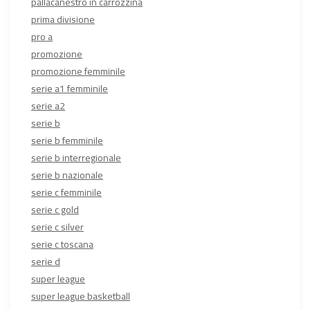
pallacanestro in carrozzina
prima divisione
pro a
promozione
promozione femminile
serie a1 femminile
serie a2
serie b
serie b femminile
serie b interregionale
serie b nazionale
serie c femminile
serie c gold
serie c silver
serie c toscana
serie d
super league
super league basketball