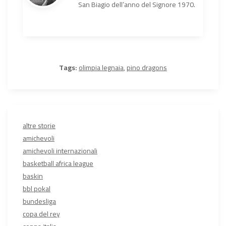
San Biagio dell’anno del Signore 1970.
Tags:
olimpia legnaia
,
pino dragons
altre storie
amichevoli
amichevoli internazionali
basketball africa league
baskin
bbl pokal
bundesliga
copa del rey