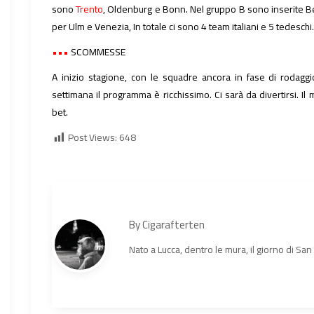
sono
Trento
, Oldenburg e Bonn. Nel gruppo B sono inserite Be
per Ulm e Venezia, In totale ci sono 4 team italiani e 5 tedeschi. 
•••
SCOMMESSE
A inizio stagione, con le squadre ancora in fase di roda
settimana il programma è ricchissimo. Ci sarà da divertirsi. I
bet.
Post Views:
648
By
Cigarafterten
Nato a Lucca, dentro le mura, il giorno di Sa