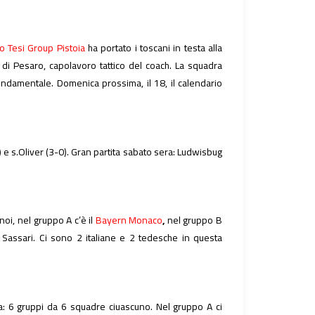
io Tesi Group Pistoia
ha portato i toscani in testa alla
ita di Pesaro, capolavoro tattico del coach. La squadra
fondamentale. Domenica prossima, il 18, il calendario
 e s.Oliver (3-0). Gran partita sabato sera: Ludwisbug
oi, nel gruppo A c’è il
Bayern Monaco
,
nel gruppo B
Sassari. Ci sono 2 italiane e 2 tedesche in questa
a: 6 gruppi da 6 squadre ciuascuno. Nel gruppo A ci