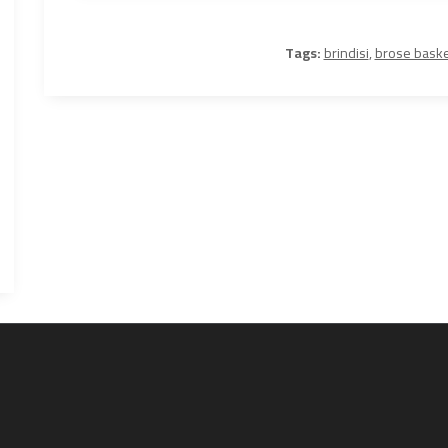
Tags:
brindisi
,
brose bask