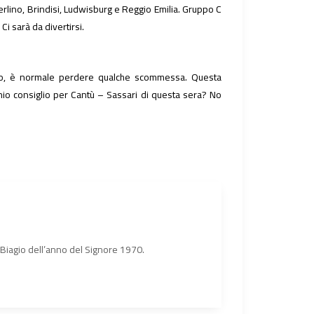
rlino, Brindisi, Ludwisburg e Reggio Emilia. Gruppo C
Ci sarà da divertirsi.
ggio, è normale perdere qualche scommessa. Questa
l mio consiglio per Cantù – Sassari di questa sera? No
n Biagio dell’anno del Signore 1970.