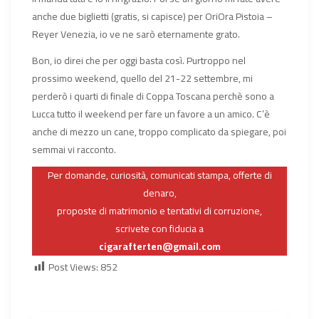
anche due biglietti (gratis, si capisce) per OriOra Pistoia –
Reyer Venezia, io ve ne sarò eternamente grato.
Bon, io direi che per oggi basta così. Purtroppo nel
prossimo weekend, quello del 21-22 settembre, mi
perderò i quarti di finale di Coppa Toscana perchè sono a
Lucca tutto il weekend per fare un favore a un amico. C’è
anche di mezzo un cane, troppo complicato da spiegare, poi
semmai vi racconto.
Per domande, curiosità, comunicati stampa, offerte di
denaro,
proposte di matrimonio e tentativi di corruzione,
scrivete con fiducia a
cigarafterten@gmail.com
Post Views:
852