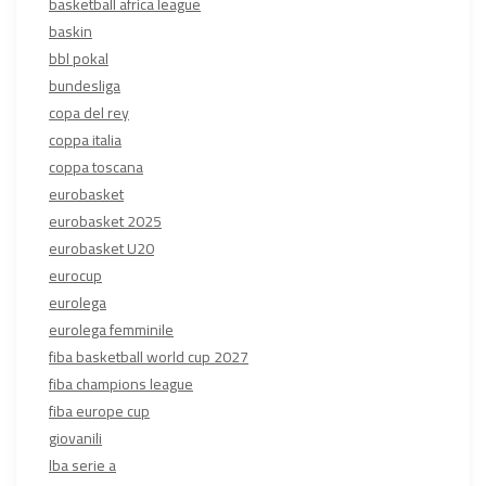
basketball africa league
baskin
bbl pokal
bundesliga
copa del rey
coppa italia
coppa toscana
eurobasket
eurobasket 2025
eurobasket U20
eurocup
eurolega
eurolega femminile
fiba basketball world cup 2027
fiba champions league
fiba europe cup
giovanili
lba serie a