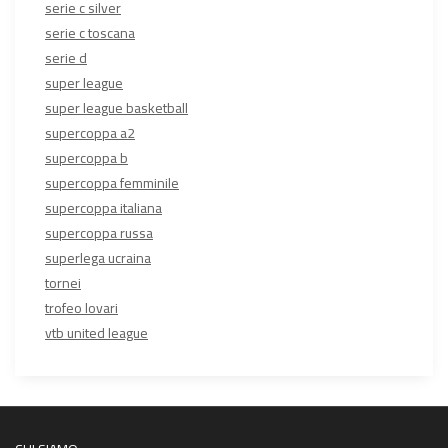
serie c silver
serie c toscana
serie d
super league
super league basketball
supercoppa a2
supercoppa b
supercoppa femminile
supercoppa italiana
supercoppa russa
superlega ucraina
tornei
trofeo lovari
vtb united league