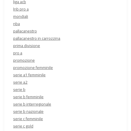
liga acb
lnb pro a
mondiali
nba
pallacanestro
pallacanestro in carrozzina
prima divisione
pro a
promozione
promozione femminile
serie a1 femminile
serie a2
serie b
serie b femminile
serie b interregionale
serie b nazionale
serie c femminile
serie c gold