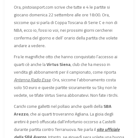
Ora, pistoiasport.com scrive che tutte e 4 le partite si
giocano domenica 22 settembre alle ore 18:00. Ora,
siccome qui si parla di Coppa Toscana di Serie C e non di
NBA, ecco io, fossi io voi, nei prossimi giorni cercherei
conferma del giorno e dell’ orario della partita che volete
andare a vedere.
Fra le magnifiche otto che hanno conquistato l’accesso ai
quarti cè anche la
Virtus Siena
, club che ha messo in
vendita gli abbonamenti per il campionato, come riporta
Antenna Radio Esse
. Ora, siccome l’abbonamento costa
solo 50 euro e queste partite sicuramente su Sky non le
vedete, se tifate Virtus Siena abbonatevi. Non fate i tirchi.
Carichi come galletti nel pollaio anche quelli della
SBA
Arezzo
, che ai quarti troveranno Agliana. La gioia degli
aretini è però offuscata dall’infortunio occorso a Castelli
durante partita contro Terranuova. Ne parla il
sito
ufficiale
della SBA Arezzo
. Intanto, se giovedì sera volete una buona