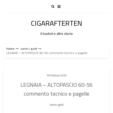
Skip
to
content
CIGARAFTERTEN
il basket e altre storie
Home
serie c gold
LEGNAIA – ALTOPASCIO 60-56 commento tecnico e pagelle
18 Febbraio 2020
LEGNAIA – ALTOPASCIO 60-56
commento tecnico e pagelle
serie c gold