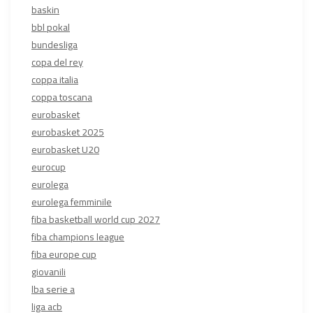
baskin
bbl pokal
bundesliga
copa del rey
coppa italia
coppa toscana
eurobasket
eurobasket 2025
eurobasket U20
eurocup
eurolega
eurolega femminile
fiba basketball world cup 2027
fiba champions league
fiba europe cup
giovanili
lba serie a
liga acb