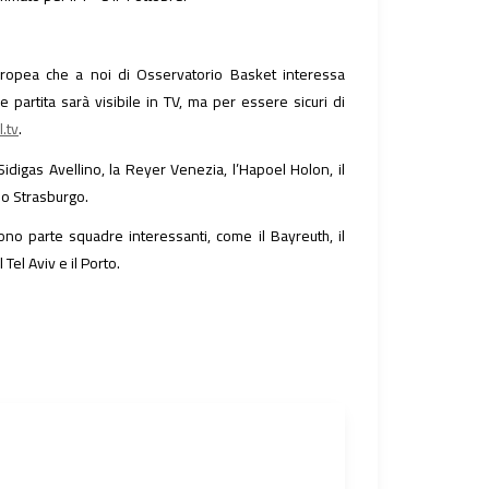
ropea che a noi di Osservatorio Basket interessa
 partita sarà visibile in TV, ma per essere sicuri di
.tv
.
digas Avellino, la Reyer Venezia, l’Hapoel Holon, il
lo Strasburgo.
ono parte squadre interessanti, come il Bayreuth, il
Tel Aviv e il Porto.