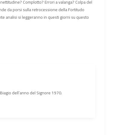
Inettitudine? Complotto? Errori a valanga? Colpa del
nde da porsi sulla retrocessione della Fortitudo
e analisi si leggeranno in questi giorni su questo
n Biagio dell’anno del Signore 1970.