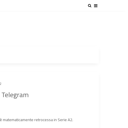
2
u Telegram
è matematicamente retrocessa in Serie A2.