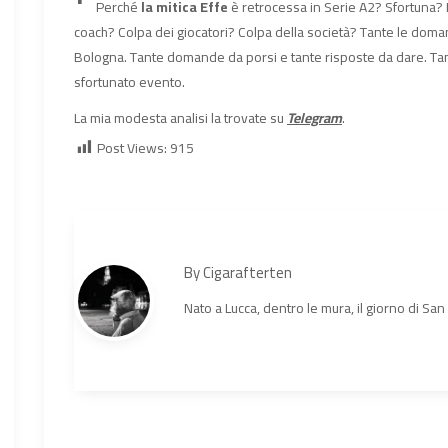
Perché
la mitica Effe
è retrocessa in Serie A2? Sfortuna? 
coach? Colpa dei giocatori? Colpa della società? Tante le doma
Bologna. Tante domande da porsi e tante risposte da dare. Tant
sfortunato evento.
La mia modesta analisi la trovate su
Telegram
.
Post Views:
915
By
Cigarafterten
Nato a Lucca, dentro le mura, il giorno di Sa