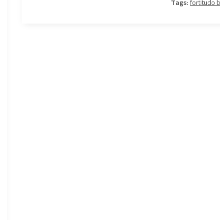
Tags:
fortitudo 