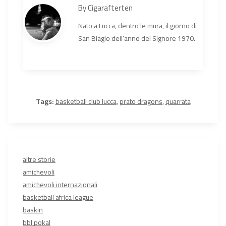
By
Cigarafterten
Nato a Lucca, dentro le mura, il giorno di
San Biagio dell’anno del Signore 1970.
Tags:
basketball club lucca
,
prato dragons
,
quarrata
altre storie
amichevoli
amichevoli internazionali
basketball africa league
baskin
bbl pokal