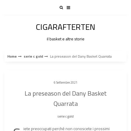
Skip
to
content
CIGARAFTERTEN
il basket e altre storie
Home
serie c gold
La preseason del Dany Basket Quarrata
6 Settembre 2021
La preseason del Dany Basket
Quarrata
serie c gold
iete preoccupati perché non conoscete i prossimi