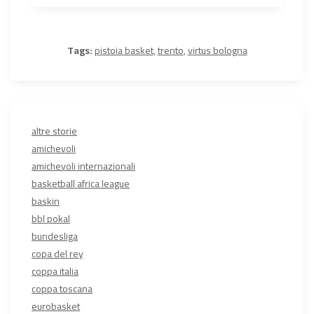
Tags:
pistoia basket
,
trento
,
virtus bologna
altre storie
amichevoli
amichevoli internazionali
basketball africa league
baskin
bbl pokal
bundesliga
copa del rey
coppa italia
coppa toscana
eurobasket