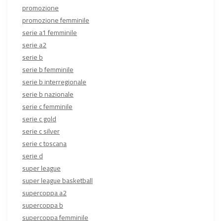
promozione
promozione femminile
serie a1 femminile
serie a2
serie b
serie b femminile
serie b interregionale
serie b nazionale
serie c femminile
serie c gold
serie c silver
serie c toscana
serie d
super league
super league basketball
supercoppa a2
supercoppa b
supercoppa femminile