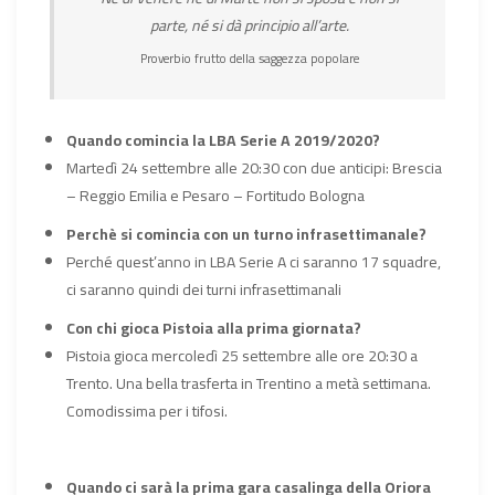
parte, né si dà principio all’arte.
Proverbio frutto della saggezza popolare
Quando comincia la LBA Serie A 2019/2020?
Martedì 24 settembre alle 20:30 con due anticipi: Brescia
– Reggio Emilia e Pesaro – Fortitudo Bologna
Perchè si comincia con un turno infrasettimanale?
Perché quest’anno in LBA Serie A ci saranno 17 squadre,
ci saranno quindi dei turni infrasettimanali
Con chi gioca Pistoia alla prima giornata?
Pistoia gioca mercoledì 25 settembre alle ore 20:30 a
Trento. Una bella trasferta in Trentino a metà settimana.
Comodissima per i tifosi.
Quando ci sarà la prima gara casalinga della Oriora