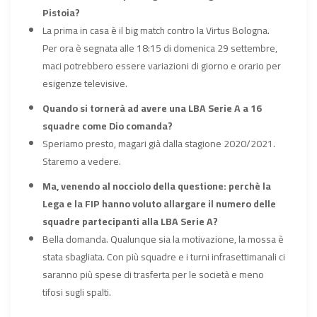
Pistoia?
La prima in casa è il big match contro la Virtus Bologna.
Per ora è segnata alle 18:15 di domenica 29 settembre,
maci potrebbero essere variazioni di giorno e orario per
esigenze televisive.
Quando si tornerà ad avere una LBA Serie A a 16
squadre come Dio comanda?
Speriamo presto, magari già dalla stagione 2020/2021.
Staremo a vedere.
Ma, venendo al nocciolo della questione: perchè la
Lega e la FIP hanno voluto allargare il numero delle
squadre partecipanti alla LBA Serie A?
Bella domanda. Qualunque sia la motivazione, la mossa è
stata sbagliata. Con più squadre e i turni infrasettimanali ci
saranno più spese di trasferta per le società e meno
tifosi sugli spalti.