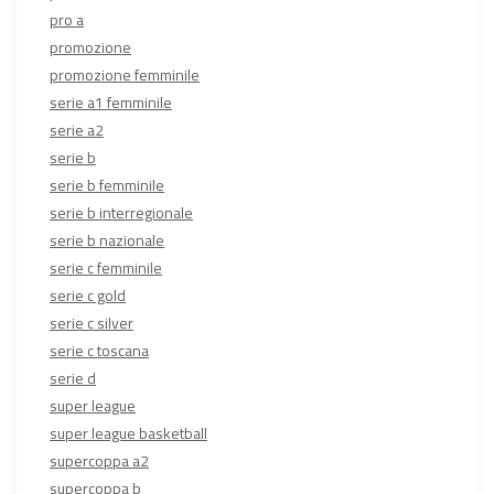
pro a
promozione
promozione femminile
serie a1 femminile
serie a2
serie b
serie b femminile
serie b interregionale
serie b nazionale
serie c femminile
serie c gold
serie c silver
serie c toscana
serie d
super league
super league basketball
supercoppa a2
supercoppa b