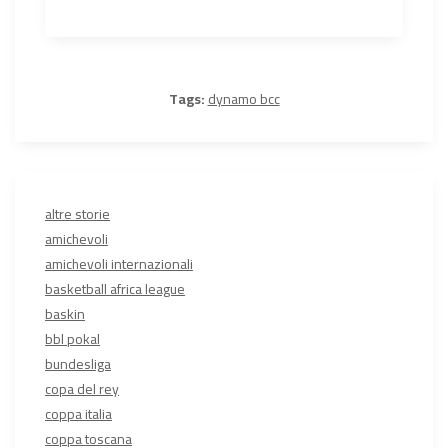
Tags:
dynamo bcc
altre storie
amichevoli
amichevoli internazionali
basketball africa league
baskin
bbl pokal
bundesliga
copa del rey
coppa italia
coppa toscana