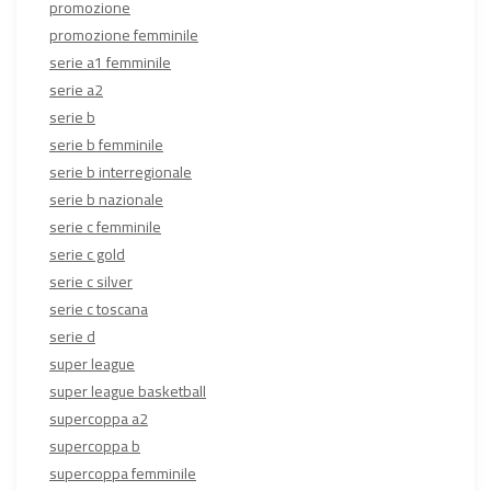
promozione
promozione femminile
serie a1 femminile
serie a2
serie b
serie b femminile
serie b interregionale
serie b nazionale
serie c femminile
serie c gold
serie c silver
serie c toscana
serie d
super league
super league basketball
supercoppa a2
supercoppa b
supercoppa femminile