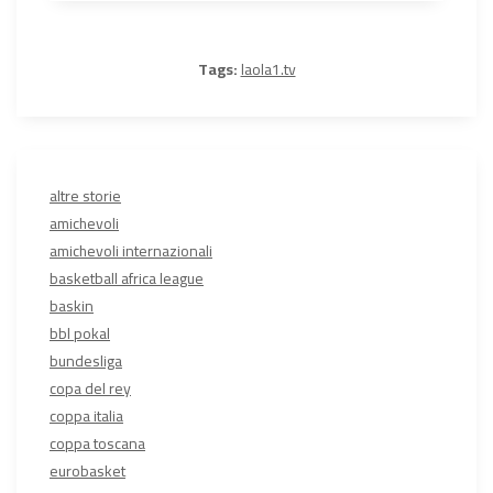
Tags:
laola1.tv
altre storie
amichevoli
amichevoli internazionali
basketball africa league
baskin
bbl pokal
bundesliga
copa del rey
coppa italia
coppa toscana
eurobasket