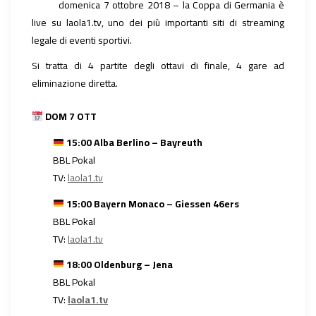
domenica 7 ottobre 2018 – la Coppa di Germania è
live su laola1.tv, uno dei più importanti siti di streaming
legale di eventi sportivi.
Si tratta di 4 partite degli ottavi di finale, 4 gare ad
eliminazione diretta.
DOM 7 OTT
15:00 Alba Berlino – Bayreuth
BBL Pokal
TV:
laola1.tv
15:00 Bayern Monaco – Giessen 46ers
BBL Pokal
TV:
laola1.tv
18:00 Oldenburg – Jena
BBL Pokal
TV:
laola1.tv