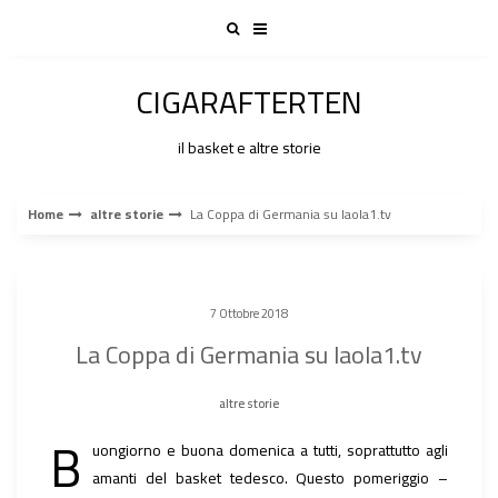
Skip
to
content
CIGARAFTERTEN
il basket e altre storie
Home
altre storie
La Coppa di Germania su laola1.tv
7 Ottobre 2018
La Coppa di Germania su laola1.tv
altre storie
B
uongiorno e buona domenica a tutti, soprattutto agli
amanti del basket tedesco. Questo pomeriggio –