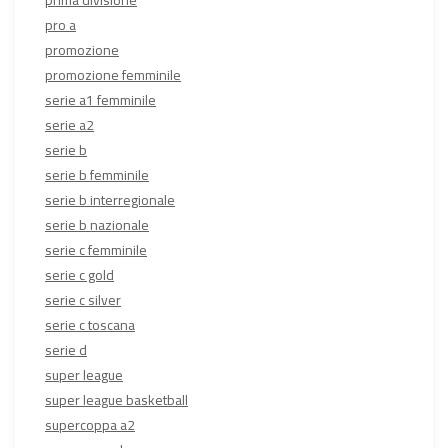
pro a
promozione
promozione femminile
serie a1 femminile
serie a2
serie b
serie b femminile
serie b interregionale
serie b nazionale
serie c femminile
serie c gold
serie c silver
serie c toscana
serie d
super league
super league basketball
supercoppa a2