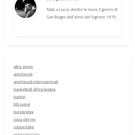
Nato a Lucca, dentro le mura, il giorno di
San Biagio dell’anno del Signore 1970.
altre storie
amichevoli
amichevoli internazionali
basketball africa league
baskin
bbl pokal
bundesliga
copa del rey
coppa italia
coppa toscana