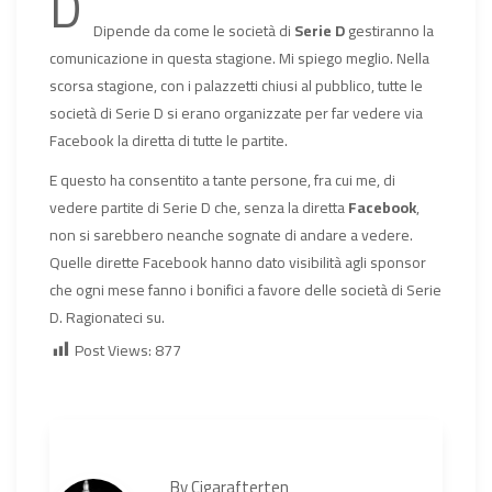
D
Dipende da come le società di
Serie D
gestiranno la
comunicazione in questa stagione. Mi spiego meglio. Nella
scorsa stagione, con i palazzetti chiusi al pubblico, tutte le
società di Serie D si erano organizzate per far vedere via
Facebook la diretta di tutte le partite.
E questo ha consentito a tante persone, fra cui me, di
vedere partite di Serie D che, senza la diretta
Facebook
,
non si sarebbero neanche sognate di andare a vedere.
Quelle dirette Facebook hanno dato visibilità agli sponsor
che ogni mese fanno i bonifici a favore delle società di Serie
D. Ragionateci su.
Post Views:
877
By
Cigarafterten