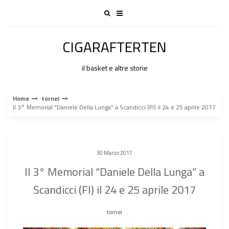
Skip
to
content
CIGARAFTERTEN
il basket e altre storie
Home
tornei
Il 3° Memorial “Daniele Della Lunga” a Scandicci (FI) il 24 e 25 aprile 2017
30 Marzo 2017
Il 3° Memorial “Daniele Della Lunga” a
Scandicci (FI) il 24 e 25 aprile 2017
tornei