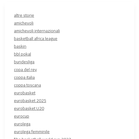
altre storie
amichevoli
amichevoli internazionali
basketball africa league
baskin
bbl pokal
bundesliga
copa del rey
coppa italia
coppa toscana
eurobasket
eurobasket 2025
eurobasket U20
eurocup
eurolega
eurolega femminile