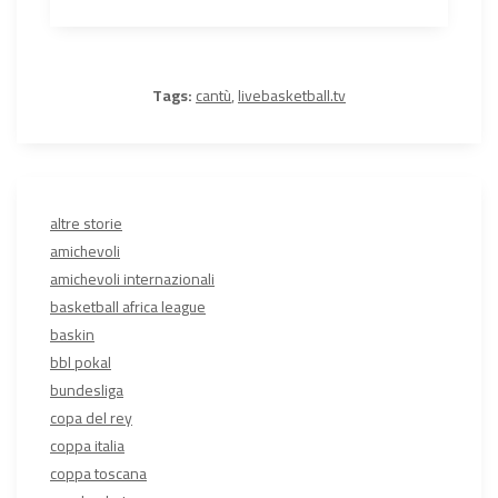
Tags:
cantù
,
livebasketball.tv
altre storie
amichevoli
amichevoli internazionali
basketball africa league
baskin
bbl pokal
bundesliga
copa del rey
coppa italia
coppa toscana