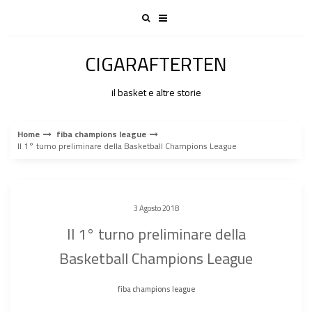
Skip
to
content
CIGARAFTERTEN
il basket e altre storie
Home
fiba champions league
Il 1° turno preliminare della Basketball Champions League
3 Agosto 2018
Il 1° turno preliminare della
Basketball Champions League
fiba champions league