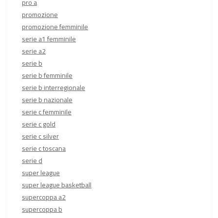
pro a
promozione
promozione femminile
serie a1 femminile
serie a2
serie b
serie b femminile
serie b interregionale
serie b nazionale
serie c femminile
serie c gold
serie c silver
serie c toscana
serie d
super league
super league basketball
supercoppa a2
supercoppa b