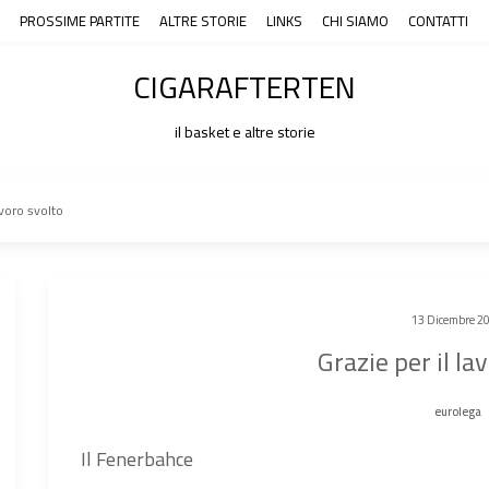
PROSSIME PARTITE
ALTRE STORIE
LINKS
CHI SIAMO
CONTATTI
CIGARAFTERTEN
il basket e altre storie
avoro svolto
13 Dicembre 2
Grazie per il la
eurolega
Il Fenerbahce