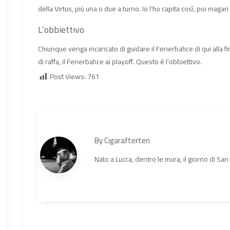
della Virtus, più una o due a turno. Io l’ho capita così, poi maga
L’obbiettivo
Chiunque venga incaricato di guidare il Fenerbahce di qui alla fine
di raffa, il Fenerbahce ai playoff. Questo è l’obbiettivo.
Post Views:
761
By
Cigarafterten
Nato a Lucca, dentro le mura, il giorno di Sa