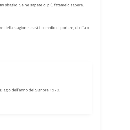
ri mi sbaglio. Se ne sapete di più, fatemelo sapere.
 della stagione, avrà il compito di portare, di riffa o
n Biagio dell’anno del Signore 1970.