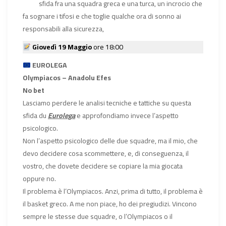
sfida fra una squadra greca e una turca, un incrocio che
fa sognare i tifosi e che toglie qualche ora di sonno ai
responsabili alla sicurezza,
Giovedì 19 Maggio
ore 18:00
EUROLEGA
Olympiacos – Anadolu Efes
No bet
Lasciamo perdere le analisi tecniche e tattiche su questa
sfida du
Eurolega
e approfondiamo invece l’aspetto
psicologico.
Non l’aspetto psicologico delle due squadre, ma il mio, che
devo decidere cosa scommettere, e, di conseguenza, il
vostro, che dovete decidere se copiare la mia giocata
oppure no.
Il problema è l’Olympiacos. Anzi, prima di tutto, il problema è
il basket greco. A me non piace, ho dei pregiudizi. Vincono
sempre le stesse due squadre, o l’Olympiacos o il