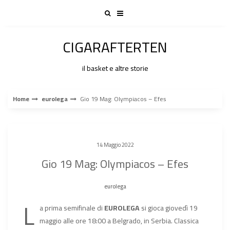
Skip
to
content
CIGARAFTERTEN
il basket e altre storie
Home
eurolega
Gio 19 Mag: Olympiacos – Efes
14 Maggio 2022
Gio 19 Mag: Olympiacos – Efes
eurolega
L
a prima semifinale di
EUROLEGA
si gioca giovedì 19
maggio alle ore 18:00 a Belgrado, in Serbia. Classica