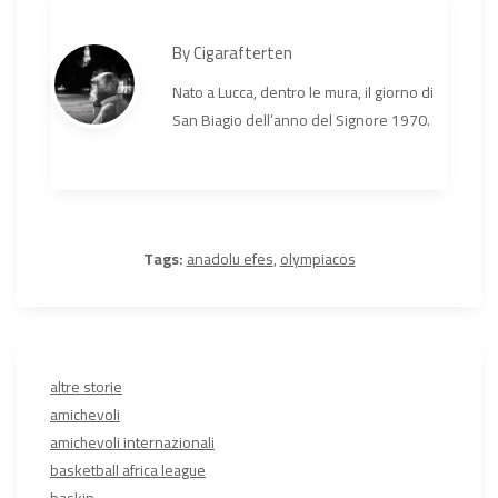
By
Cigarafterten
Nato a Lucca, dentro le mura, il giorno di
San Biagio dell’anno del Signore 1970.
Tags:
anadolu efes
,
olympiacos
altre storie
amichevoli
amichevoli internazionali
basketball africa league
baskin