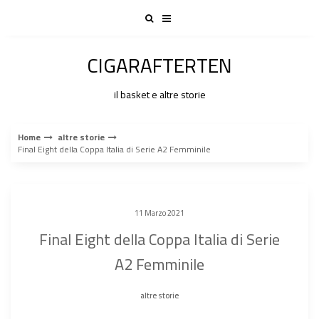
Skip
to
content
CIGARAFTERTEN
il basket e altre storie
Home
altre storie
Final Eight della Coppa Italia di Serie A2 Femminile
11 Marzo 2021
Final Eight della Coppa Italia di Serie
A2 Femminile
altre storie