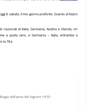
ggi è sabato, il mio giorno preferito. Guardo al futuro
le nazionali di Italia, Germania, Austria e Olanda. Un
rme a quota zero, e Germania – Italia, entrambe a
a su Sky.
n Biagio dell’anno del Signore 1970.