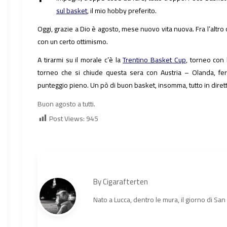
sul basket
, il mio hobby preferito.
Oggi, grazie a Dio è agosto, mese nuovo vita nuova. Fra l’altro o
con un certo ottimismo.
A tirarmi su il morale c’è la
Trentino Basket Cup
, torneo con 
torneo che si chiude questa sera con Austria – Olanda, fe
punteggio pieno. Un pò di buon basket, insomma, tutto in dirett
Buon agosto a tutti.
Post Views:
945
By
Cigarafterten
Nato a Lucca, dentro le mura, il giorno di Sa