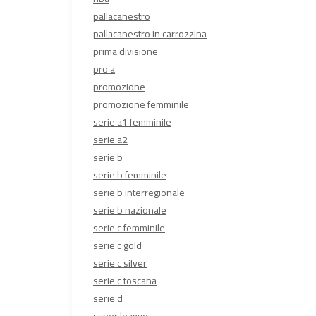
pallacanestro
pallacanestro in carrozzina
prima divisione
pro a
promozione
promozione femminile
serie a1 femminile
serie a2
serie b
serie b femminile
serie b interregionale
serie b nazionale
serie c femminile
serie c gold
serie c silver
serie c toscana
serie d