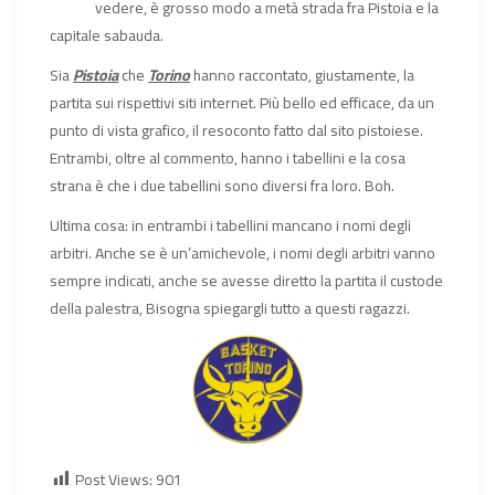
vedere, è grosso modo a metà strada fra Pistoia e la
capitale sabauda.
Sia
Pistoia
che
Torino
hanno raccontato, giustamente, la
partita sui rispettivi siti internet. Più bello ed efficace, da un
punto di vista grafico, il resoconto fatto dal sito pistoiese.
Entrambi, oltre al commento, hanno i tabellini e la cosa
strana è che i due tabellini sono diversi fra loro. Boh.
Ultima cosa: in entrambi i tabellini mancano i nomi degli
arbitri. Anche se è un’amichevole, i nomi degli arbitri vanno
sempre indicati, anche se avesse diretto la partita il custode
della palestra, Bisogna spiegargli tutto a questi ragazzi.
Post Views:
901