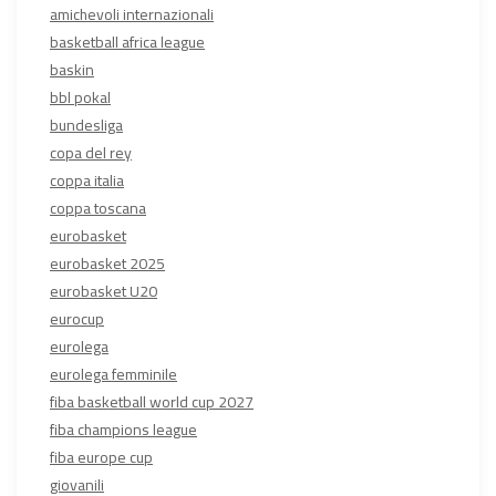
amichevoli internazionali
basketball africa league
baskin
bbl pokal
bundesliga
copa del rey
coppa italia
coppa toscana
eurobasket
eurobasket 2025
eurobasket U20
eurocup
eurolega
eurolega femminile
fiba basketball world cup 2027
fiba champions league
fiba europe cup
giovanili