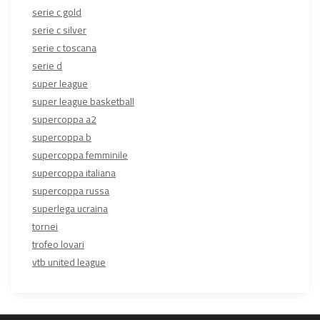
serie c gold
serie c silver
serie c toscana
serie d
super league
super league basketball
supercoppa a2
supercoppa b
supercoppa femminile
supercoppa italiana
supercoppa russa
superlega ucraina
tornei
trofeo lovari
vtb united league