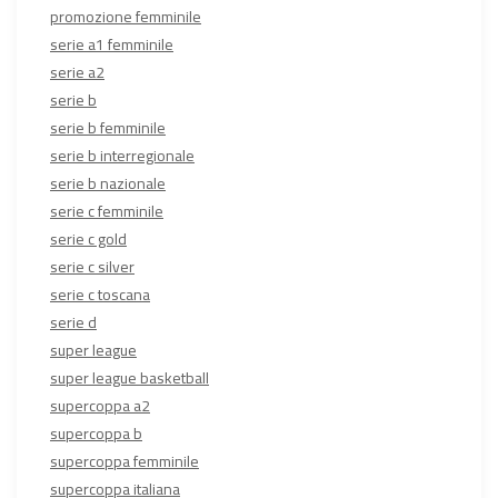
promozione femminile
serie a1 femminile
serie a2
serie b
serie b femminile
serie b interregionale
serie b nazionale
serie c femminile
serie c gold
serie c silver
serie c toscana
serie d
super league
super league basketball
supercoppa a2
supercoppa b
supercoppa femminile
supercoppa italiana