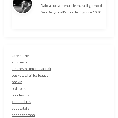
Nato a Lucca, dentro le mura, il giorno di
San Biagio dell’anno del Signore 1970.
altre storie
amichevoli
amichevoli internazionali
basketball africa league
baskin
bbl pokal
bundesliga
copa del rey
coppa italia
coppa toscana