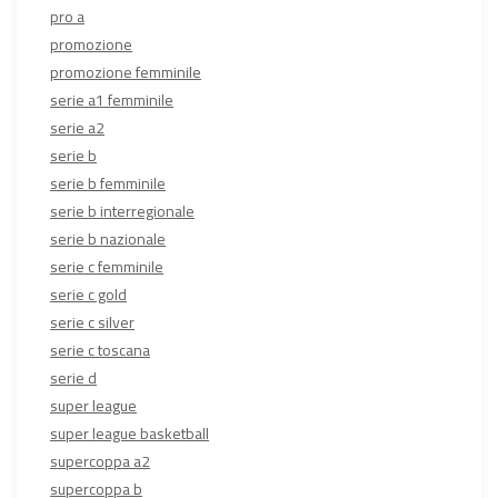
pro a
promozione
promozione femminile
serie a1 femminile
serie a2
serie b
serie b femminile
serie b interregionale
serie b nazionale
serie c femminile
serie c gold
serie c silver
serie c toscana
serie d
super league
super league basketball
supercoppa a2
supercoppa b