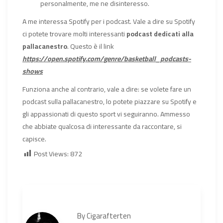
personalmente, me ne disinteresso.
A me interessa Spotify per i podcast. Vale a dire su Spotify
ci potete trovare molti interessanti
podcast dedicati alla
pallacanestro
. Questo è il link
https://open.spotify.com/genre/basketball_podcasts-
shows
Funziona anche al contrario, vale a dire: se volete fare un
podcast sulla pallacanestro, lo potete piazzare su Spotify e
gli appassionati di questo sport vi seguiranno. Ammesso
che abbiate qualcosa di interessante da raccontare, si
capisce.
Post Views:
872
By
Cigarafterten