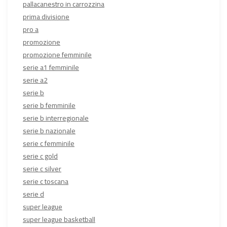
pallacanestro in carrozzina
prima divisione
pro a
promozione
promozione femminile
serie a1 femminile
serie a2
serie b
serie b femminile
serie b interregionale
serie b nazionale
serie c femminile
serie c gold
serie c silver
serie c toscana
serie d
super league
super league basketball