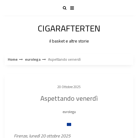
Skip
to
content
CIGARAFTERTEN
il basket e altre storie
Home
eurolega
Aspettando venerdì
20 Ottobre 2025
Aspettando venerdì
eurolega
Firenze, lunedì 20 ottobre 2025