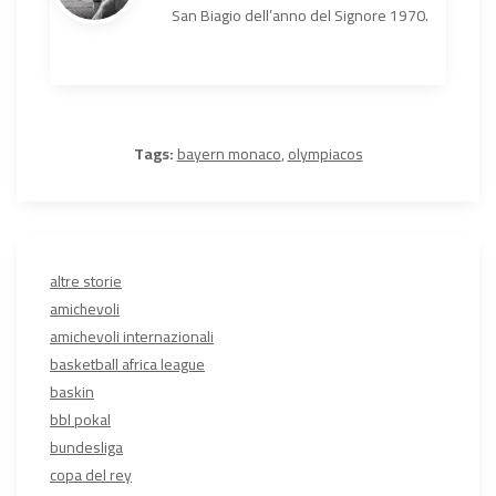
San Biagio dell’anno del Signore 1970.
Tags:
bayern monaco
,
olympiacos
altre storie
amichevoli
amichevoli internazionali
basketball africa league
baskin
bbl pokal
bundesliga
copa del rey