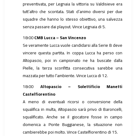
preventivata, per Legnaia la vittoria su Valdisieve era
tutt’altro che scontata. Stati d’animo diversi per due
squadre che hanno lo stesso obiettivo, una salvezza
senza passare dai playout. Vince Legnaia di 5.
18:00
CMB Lucca – San Vincenzo
Se veramente Lucca vuole candidarsi alla Serie B deve
vincere questa partita. In coppa Lucca ha perso con
Altopascio, poi in campionato ne ha buscate dalla
Pielle, la terza sconfitta consecutiva sarebbe una
mazzata per tutto l’ambiente. Vince Lucca di 12.
18:00
Altopascio – Solettificio Manetti
Castelfiorentino
A meno di eventuali ricorsi o conversione della
squalifica in multa, Altopascio sarà privo di Baroncelli,
squalificato. Anche se il giocatore fosse in campo
domenica a Ponte Buggianese, la situazione non
cambierebbe poi molto. Vince Castelfiorentino di 15.