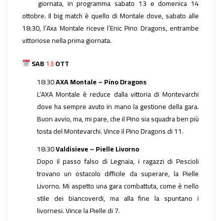
giornata, in programma sabato 13 e domenica 14
ottobre. Il big match è quello di Montale dove, sabato alle
18:30, l’Axa Montale riceve l’Enic Pino Dragons, entrambe
vittoriose nella prima giornata.
SAB
13
OTT
18:30
AXA Montale – Pino Dragons
L’AXA Montale è reduce dalla vittoria di Montevarchi
dove ha sempre avuto in mano la gestione della gara.
Buon avvio, ma, mi pare, che il Pino sia squadra ben più
tosta del Montevarchi. Vince il Pino Dragons di 11.
18:30
Valdisieve – Pielle Livorno
Dopo il passo falso di Legnaia, i ragazzi di Pescioli
trovano un ostacolo difficile da superare, la Pielle
Livorno. Mi aspetto una gara combattuta, come è nello
stile dei biancoverdi, ma alla fine la spuntano i
livornesi. Vince la Pielle di 7.