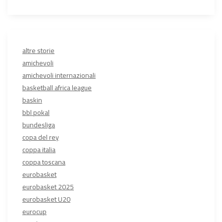
altre storie
amichevoli
amichevoli internazionali
basketball africa league
baskin
bbl pokal
bundesliga
copa del rey
coppa italia
coppa toscana
eurobasket
eurobasket 2025
eurobasket U20
eurocup