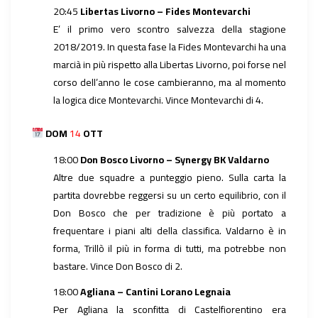
20:45
Libertas Livorno – Fides Montevarchi
E’ il primo vero scontro salvezza della stagione
2018/2019. In questa fase la Fides Montevarchi ha una
marcià in più rispetto alla Libertas Livorno, poi forse nel
corso dell’anno le cose cambieranno, ma al momento
la logica dice Montevarchi. Vince Montevarchi di 4.
DOM
14
OTT
18:00
Don Bosco Livorno – Synergy BK Valdarno
Altre due squadre a punteggio pieno. Sulla carta la
partita dovrebbe reggersi su un certo equilibrio, con il
Don Bosco che per tradizione è più portato a
frequentare i piani alti della classifica. Valdarno è in
forma, Trillò il più in forma di tutti, ma potrebbe non
bastare. Vince Don Bosco di 2.
18:00
Agliana – Cantini Lorano Legnaia
Per Agliana la sconfitta di Castelfiorentino era