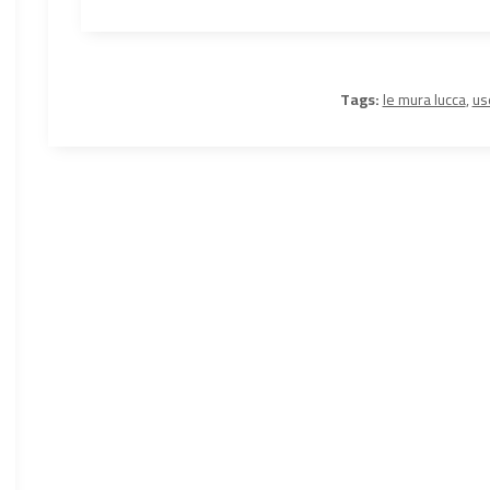
Tags:
le mura lucca
,
us