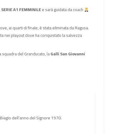
a
SERIE A1 FEMMINILE
e sarà guidata da coach
ve, ai quarti di finale, è stata eliminata da Ragusa.
ta nei playout dove ha conquistato la salvezza
a squadra del Granducato, la
Galli San Giovanni
n Biagio dell’anno del Signore 1970.