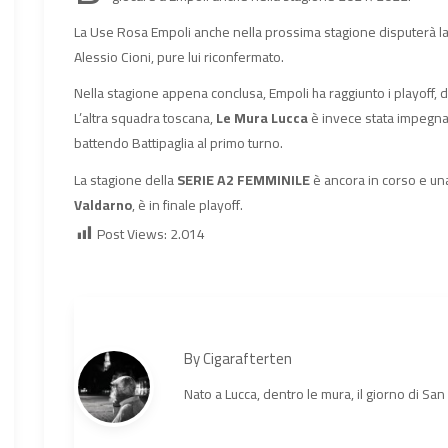
La Use Rosa Empoli anche nella prossima stagione disputerà l
Alessio Cioni, pure lui riconfermato.
Nella stagione appena conclusa, Empoli ha raggiunto i playoff, do
L’altra squadra toscana,
Le Mura Lucca
è invece stata impegna
battendo Battipaglia al primo turno.
La stagione della
SERIE A2 FEMMINILE
è ancora in corso e un
Valdarno
, è in finale playoff.
Post Views:
2.014
By
Cigarafterten
Nato a Lucca, dentro le mura, il giorno di Sa