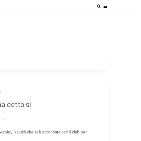
1
ha detto si
nile
Ashley Ravelli che si è accordata con il club per