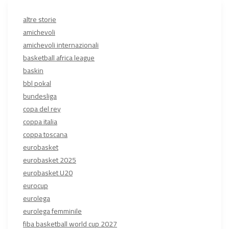
altre storie
amichevoli
amichevoli internazionali
basketball africa league
baskin
bbl pokal
bundesliga
copa del rey
coppa italia
coppa toscana
eurobasket
eurobasket 2025
eurobasket U20
eurocup
eurolega
eurolega femminile
fiba basketball world cup 2027