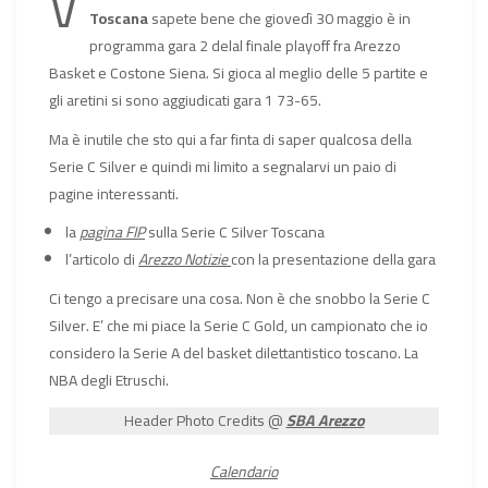
V
Toscana
sapete bene che giovedì 30 maggio è in
programma gara 2 delal finale playoff fra Arezzo
Basket e Costone Siena. Si gioca al meglio delle 5 partite e
gli aretini si sono aggiudicati gara 1 73-65.
Ma è inutile che sto qui a far finta di saper qualcosa della
Serie C Silver e quindi mi limito a segnalarvi un paio di
pagine interessanti.
la
pagina FIP
sulla Serie C Silver Toscana
l’articolo di
Arezzo Notizie
con la presentazione della gara
Ci tengo a precisare una cosa. Non è che snobbo la Serie C
Silver. E’ che mi piace la Serie C Gold, un campionato che io
considero la Serie A del basket dilettantistico toscano. La
NBA degli Etruschi.
Header Photo Credits @
SBA Arezzo
Calendario