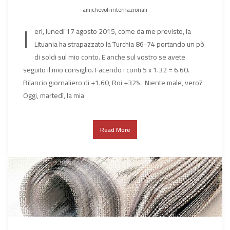
amichevoli internazionali
I
eri, lunedì 17 agosto 2015, come da me previsto, la
Lituania ha strapazzato la Turchia 86-74 portando un pò
di soldi sul mio conto. E anche sul vostro se avete
seguito il mio consiglio. Facendo i conti 5 x 1.32 = 6.60.
Bilancio giornaliero di +1.60, Roi +32%. Niente male, vero?
Oggi, martedì, la mia
Read More