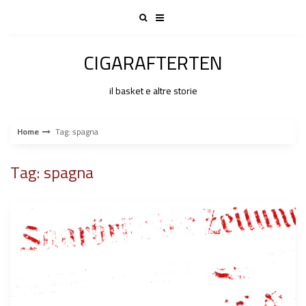
Skip
to
content
CIGARAFTERTEN
il basket e altre storie
Home
Tag: spagna
Tag: spagna