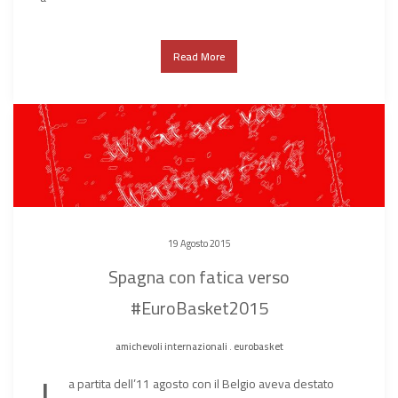
Read More
19 Agosto 2015
Spagna con fatica verso
#EuroBasket2015
amichevoli internazionali
.
eurobasket
L
a partita dell’11 agosto con il Belgio aveva destato