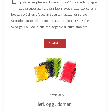
qualche perplessita. Il misero 67-64 con cui la Spagna
aveva superato i giovani leoni aveva fatto storcere la
bocca a più di un tifoso. In seguito i ragazzi di Sergio
Scariolo hanno affrontato, e battuto Polonia (71-64) e
Senegal (96-49), e qualche segnale di ottimismo era
Read More
18 Agosto 2015
Ieri, oggi, domani