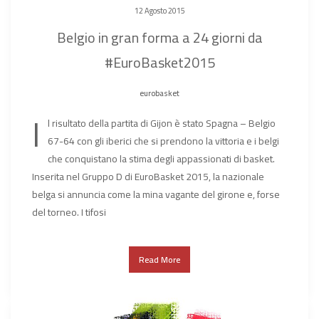
12 Agosto 2015
Belgio in gran forma a 24 giorni da
#EuroBasket2015
eurobasket
I
l risultato della partita di Gijon è stato Spagna – Belgio
67-64 con gli iberici che si prendono la vittoria e i belgi
che conquistano la stima degli appassionati di basket.
Inserita nel Gruppo D di EuroBasket 2015, la nazionale
belga si annuncia come la mina vagante del girone e, forse
del torneo. I tifosi
Read More