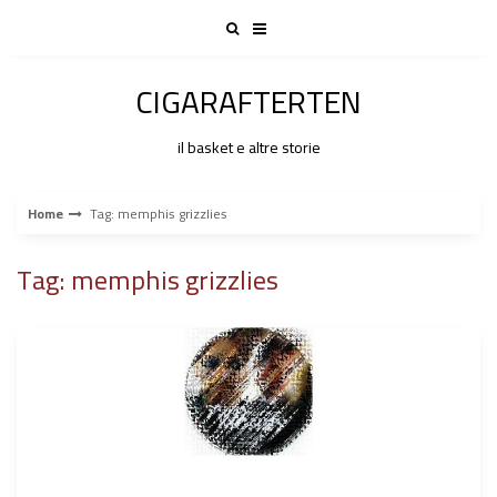
Skip
to
content
CIGARAFTERTEN
il basket e altre storie
Home
Tag: memphis grizzlies
Tag: memphis grizzlies