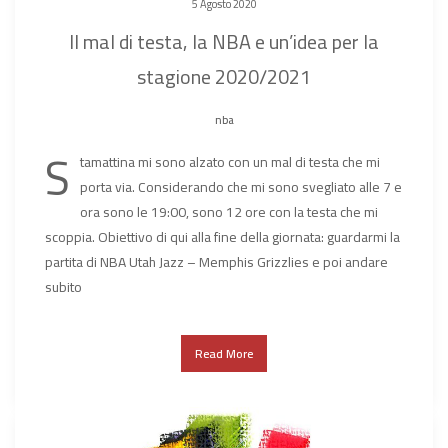
5 Agosto 2020
Il mal di testa, la NBA e un’idea per la
stagione 2020/2021
nba
S
tamattina mi sono alzato con un mal di testa che mi
porta via. Considerando che mi sono svegliato alle 7 e
ora sono le 19:00, sono 12 ore con la testa che mi
scoppia. Obiettivo di qui alla fine della giornata: guardarmi la
partita di NBA Utah Jazz – Memphis Grizzlies e poi andare
subito
Read More