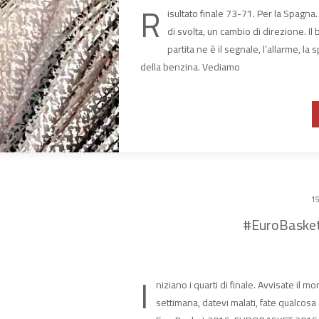
R
isultato finale 73-71. Per la Spagna. 
di svolta, un cambio di direzione. I
partita ne è il segnale, l’allarme, la
della benzina. Vediamo
15
#EuroBasket
I
niziano i quarti di finale. Avvisate il 
settimana, datevi malati, fate qualcosa 