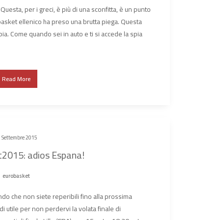
Questa, per i greci, è più di una sconfitta, è un punto
l basket ellenico ha preso una brutta piega. Questa
 spia. Come quando sei in auto e ti si accede la spia
Read More
 Settembre 2015
2015: adios Espana!
eurobasket
mondo che non siete reperibili fino alla prossima
di utile per non perdervi la volata finale di