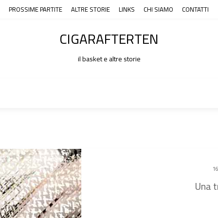
PROSSIME PARTITE
ALTRE STORIE
LINKS
CHI SIAMO
CONTATTI
CIGARAFTERTEN
il basket e altre storie
16
Una t