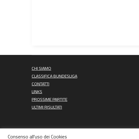
CHI SIAMO
CLASSIFICA BUNDESLIGA
CONTATTI
LINKS
PROSSIME PARTITE
ULTIMI RISULTATI
Consenso all'uso dei Cookies