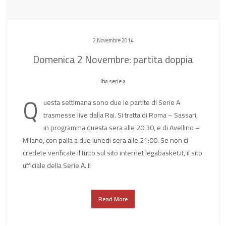
2 Novembre 2014
Domenica 2 Novembre: partita doppia
lba serie a
Q
uesta settimana sono due le partite di Serie A
trasmesse live dalla Rai. Si tratta di Roma – Sassari,
in programma questa sera alle 20:30, e di Avellino –
Milano, con palla a due lunedì sera alle 21:00. Se non ci
credete verificate il tutto sul sito internet legabasket.it, il sito
ufficiale della Serie A. Il
Read More