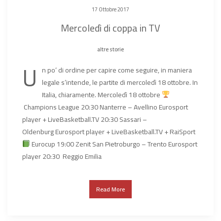
17 Ottobre 2017
Mercoledì di coppa in TV
altre storie
U
n po’ di ordine per capire come seguire, in maniera
legale s’intende, le partite di mercoledì 18 ottobre. In
Italia, chiaramente. Mercoledì 18 ottobre
Champions League 20:30 Nanterre – Avellino Eurosport
player + LiveBasketball.TV 20:30 Sassari –
Oldenburg Eurosport player + LiveBasketball.TV + RaiSport
Eurocup 19:00 Zenit San Pietroburgo – Trento Eurosport
player 20:30 Reggio Emilia
Read More