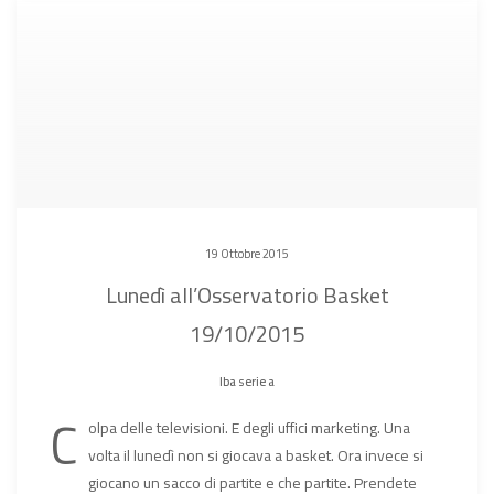
19 Ottobre 2015
Lunedì all’Osservatorio Basket
19/10/2015
lba serie a
C
olpa delle televisioni. E degli uffici marketing. Una
volta il lunedì non si giocava a basket. Ora invece si
giocano un sacco di partite e che partite. Prendete