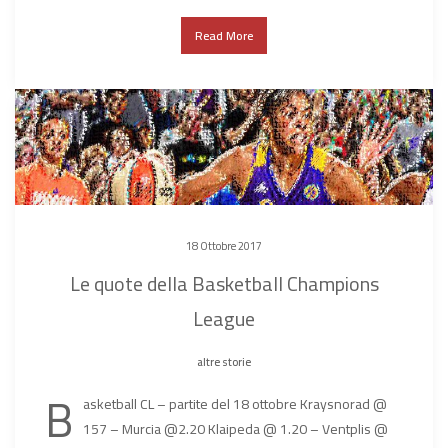
Read More
18 Ottobre 2017
Le quote della Basketball Champions
League
altre storie
B
asketball CL – partite del 18 ottobre Kraysnorad @
157 – Murcia @2.20 Klaipeda @ 1.20 – Ventplis @