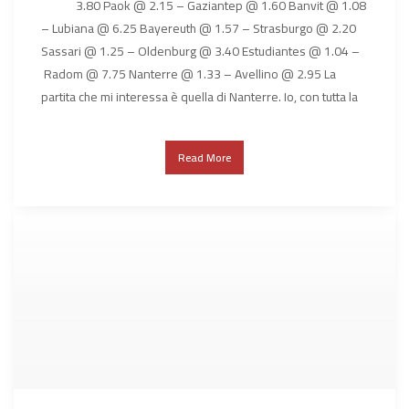
3.80 Paok @ 2.15 – Gaziantep @ 1.60 Banvit @ 1.08
– Lubiana @ 6.25 Bayereuth @ 1.57 – Strasburgo @ 2.20
Sassari @ 1.25 – Oldenburg @ 3.40 Estudiantes @ 1.04 –
Radom @ 7.75 Nanterre @ 1.33 – Avellino @ 2.95 La
partita che mi interessa è quella di Nanterre. Io, con tutta la
Read More