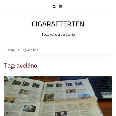
Skip
to
content
CIGARAFTERTEN
il basket e altre storie
Home
Tag: avellino
Tag: avellino