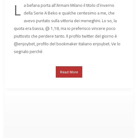
L
a befana porta all’Armani Milano il titolo d’inverno
della Serie A Beko e qualche centesimo a me, che
avevo puntato sulla vittoria dei meneghini. Lo so, la
quota era bassa, @ 1,18, ma io preferisco vincere poco
piuttosto che perdere tanto. Il profilo twitter del giorno è
@enjoybet, profilo del bookmaker italiano enjoybet. Ve lo
segnalo perchè
Read More