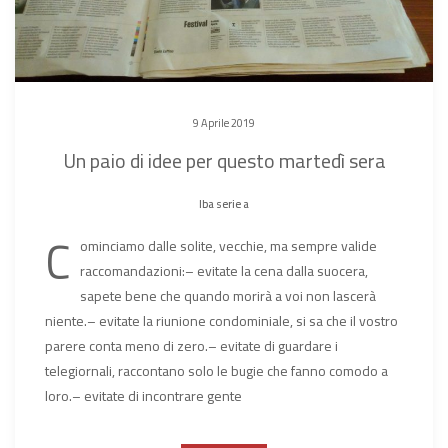
9 Aprile 2019
Un paio di idee per questo martedì sera
lba serie a
C
ominciamo dalle solite, vecchie, ma sempre valide
raccomandazioni:– evitate la cena dalla suocera,
sapete bene che quando morirà a voi non lascerà
niente.– evitate la riunione condominiale, si sa che il vostro
parere conta meno di zero.– evitate di guardare i
telegiornali, raccontano solo le bugie che fanno comodo a
loro.– evitate di incontrare gente